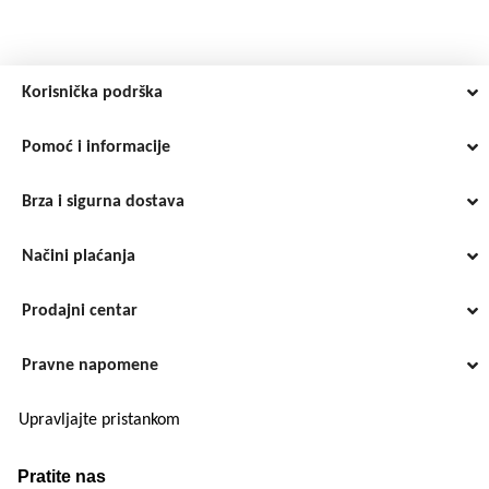
Korisnička podrška
Pomoć i informacije
Brza i sigurna dostava
Načini plaćanja
Prodajni centar
Pravne napomene
Upravljajte pristankom
Pratite nas