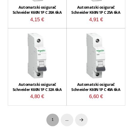
Automatski osigurač
Automatski osigurač
Schneider K60N 1P C 20A 6kA
Schneider K60N 1P C 25A 6kA
4,15
€
4,91
€
Automatski osigurač
Automatski osigurač
Schneider K60N 1P C 32A 6kA
Schneider K60N 1P C 40A 6kA
4,80
€
6,60
€
1
…
Next