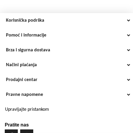
Korisnička podrška
Pomoć i informacije
Brza i sigurna dostava
Načini plaćanja
Prodajni centar
Pravne napomene
Upravljajte pristankom
Pratite nas