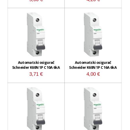
Automatski osigurač
Automatski osigurač
Schneider K60N 1P C 10A 6kA
Schneider K60N 1P C 16A 6kA
3,71
€
4,00
€