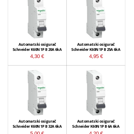
Automatski osigurač
Automatski osigurač
Schneider K60N 1P B 20A 6kA
Schneider K60N 1P B 25A 6kA
4,30
€
4,95
€
Automatski osigurač
Automatski osigurač
Schneider K60N 1P B 32A 6kA
Schneider K60N 1P B 6A 6kA
5,00
€
4,20
€