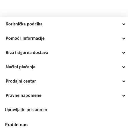
Korisnička podrška
Pomoć i informacije
Brza i sigurna dostava
Načini plaćanja
Prodajni centar
Pravne napomene
Upravljajte pristankom
Pratite nas