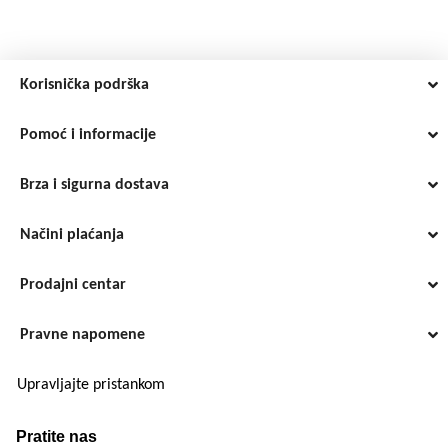
Korisnička podrška
Pomoć i informacije
Brza i sigurna dostava
Načini plaćanja
Prodajni centar
Pravne napomene
Upravljajte pristankom
Pratite nas