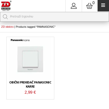
0
Products
search
ZD elektro
|
Products tagged “PAMNASONIC”
OBIČNI PREKIDAČ PANASONIC
KARRE
2,99
€