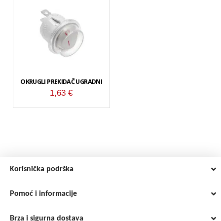
OKRUGLI PREKIDAČ UGRADNI
1,63
€
Korisnička podrška
Pomoć i informacije
Brza i sigurna dostava