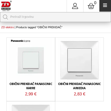
0
Products
search
ZD elektro
|
Products tagged “OBIČNI PREKIDAČ”
OBIČNI PREKIDAČ PANASONIC
OBIČNI PREKIDAČ PANASONIC
KARRE
ARKEDIA
2,99
€
2,83
€