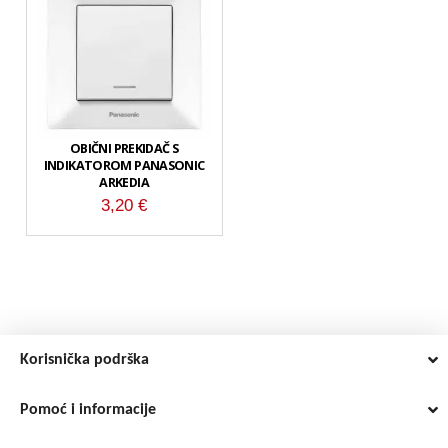
OBIČNI PREKIDAČ S
INDIKATOROM PANASONIC
ARKEDIA
3,20
€
Korisnička podrška
Pomoć i informacije