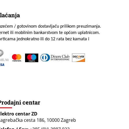
laćanja
uzećem / gotovinom dostavljaču prilikom preuzimanja.
ternet ili mobilnim bankarstvom te općom uplatnicom.
rticama jednokratno ili do 12 rata bez kamata i
Prodajni centar
Elektro centar ZD
agrebačka cesta 186, 10000 Zagreb