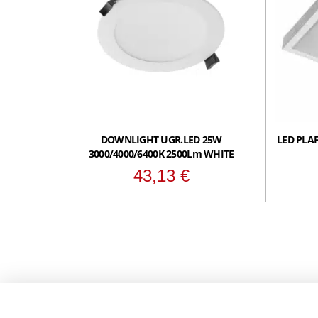
DOWNLIGHT UGR.LED 25W
LED PLA
3000/4000/6400K 2500Lm WHITE
43,13
€