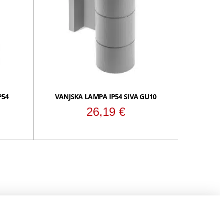
P54
VANJSKA LAMPA IP54 SIVA GU10
26,19
€