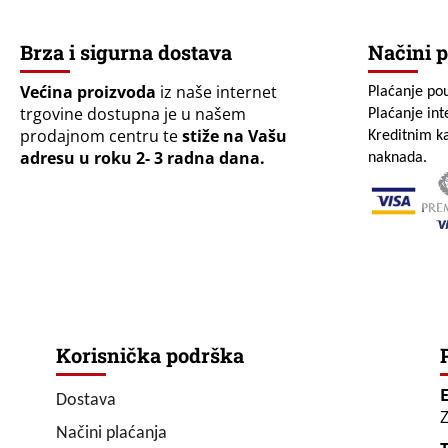
Brza i sigurna dostava
Načini p
Većina proizvoda
iz naše internet
Plaćanje po
trgovine dostupna je u našem
Plaćanje in
prodajnom centru te
stiže na Vašu
Kreditnim ka
adresu u roku 2- 3 radna dana.
naknada.
Korisnička podrška
Dostava
Z
Načini plaćanja