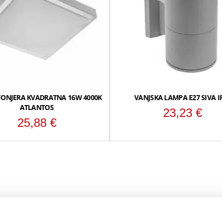
FONJERA KVADRATNA 16W 4000K
VANJSKA LAMPA E27 SIVA I
ATLANTOS
23,23
€
25,88
€