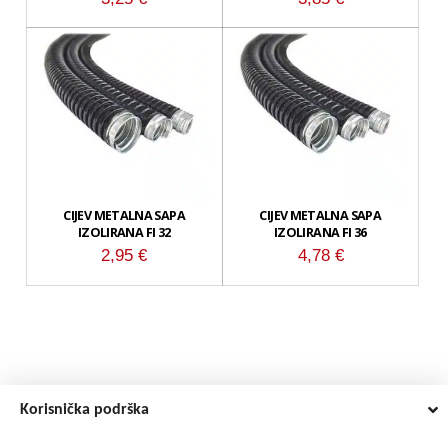
CIJEV METALNA SAPA
CIJEV METALNA SAPA
IZOLIRANA FI 32
IZOLIRANA FI 36
2,95
€
4,78
€
Korisnička podrška