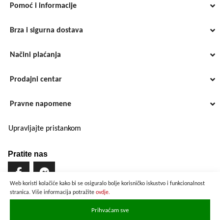
Pomoć i informacije
Brza i sigurna dostava
Načini plaćanja
Prodajni centar
Pravne napomene
Upravljajte pristankom
Pratite nas
Web koristi kolačiće kako bi se osiguralo bolje korisničko iskustvo i funkcionalnost
stranica. Više informacija potražite
ovdje.
Brzo i sigurno plaćanje
Prihvaćam sve