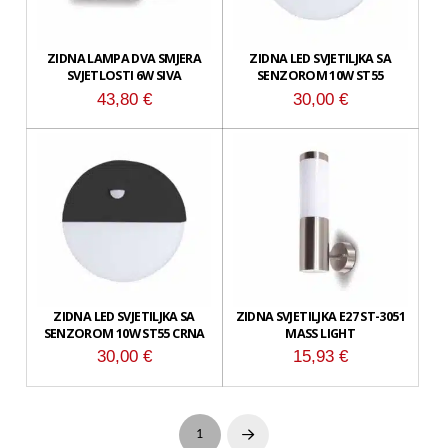
ZIDNA LAMPA DVA SMJERA
ZIDNA LED SVJETILJKA SA
SVJETLOSTI 6W SIVA
SENZOROM 10W ST55
43,80
€
30,00
€
ZIDNA LED SVJETILJKA SA
ZIDNA SVJETILJKA E27 ST-3051
SENZOROM 10W ST55 CRNA
MASS LIGHT
30,00
€
15,93
€
1
Next