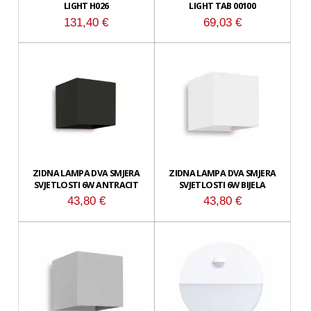
LIGHT H026
LIGHT TAB 00100
131,40
€
69,03
€
ZIDNA LAMPA DVA SMJERA
ZIDNA LAMPA DVA SMJERA
SVJETLOSTI 6W ANTRACIT
SVJETLOSTI 6W BIJELA
43,80
€
43,80
€