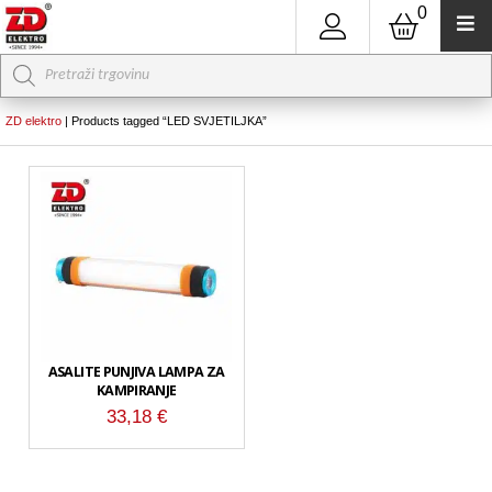
0
Products
search
ZD elektro
|
Products tagged “LED SVJETILJKA”
ASALITE PUNJIVA LAMPA ZA
KAMPIRANJE
33,18
€