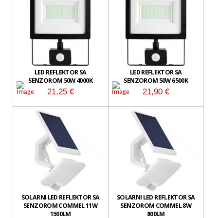
LED REFLEKTOR SA
LED REFLEKTOR SA
SENZOROM 50W 4000K
SENZOROM 50W 6500K
21,25
€
21,90
€
SOLARNI LED REFLEKTOR SA
SOLARNI LED REFLEKTOR SA
SENZOROM COMMEL 11W
SENZOROM COMMEL 8W
1500LM
800LM