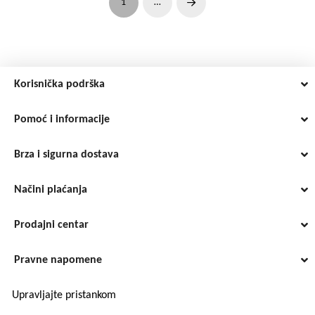
1
…
Next
Korisnička podrška
Pomoć i informacije
Brza i sigurna dostava
Načini plaćanja
Prodajni centar
Pravne napomene
Upravljajte pristankom