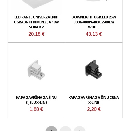
LED PANEL UNIVERZALNIH
DOWNLIGHT UGR.LED 25W
UGRADNIH DIMENZIJA 18W
3000/4000/6400K 2500Lm
SORA KV
WHITE
20,18
€
43,13
€
KAPA ZAVRŠNA ZA ŠINU
KAPA ZAVRŠNA ZA ŠINU CRNA
BIJELU X-LINE
X-LINE
1,88
€
2,20
€