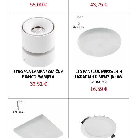
55,00
€
43,75
€
STROPNA LAMPA POMIČNA
LED PANEL UNIVERZALNIH
BIANCO 8W BIJELA
UGRADNIH DIMENZIJA 18W
SORA OK
33,51
€
16,59
€