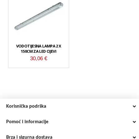
VODOTIJESNA LAMPA 2 X
150CM ZA LED CIJEVI
30,06
€
Korisnička podrška
Pomoć i informacije
Brza i sigurna dostava