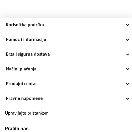
Korisnička podrška
Pomoć i informacije
Brza i sigurna dostava
Načini plaćanja
Prodajni centar
Pravne napomene
Upravljajte pristankom
Pratite nas