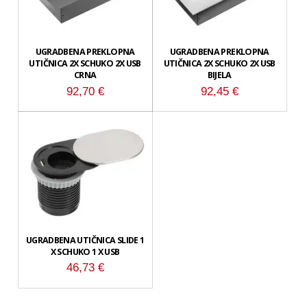
UGRADBENA PREKLOPNA
UGRADBENA PREKLOPNA
UTIČNICA 2X SCHUKO 2X USB
UTIČNICA 2X SCHUKO 2X USB
CRNA
BIJELA
92,70
€
92,45
€
UGRADBENA UTIČNICA SLIDE 1
X SCHUKO 1 X USB
46,73
€