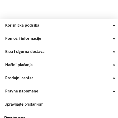
Korisnička podrška
Pomoć i informacije
Brza i sigurna dostava
Načini plaćanja
Prodajni centar
Pravne napomene
Upravljajte pristankom