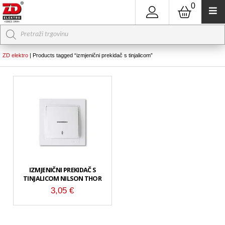
0
Products
search
ZD elektro
|
Products tagged “izmjenični prekidač s tinjalicom”
IZMJENIČNI PREKIDAČ S
TINJALICOM NILSON THOR
3,05
€