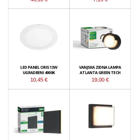
LED PANEL ORIS 13W
VANJSKA ZIDNA LAMPA
UGRADBENI 4000K
ATLANTA GREEN TECH
10,45
€
19,00
€