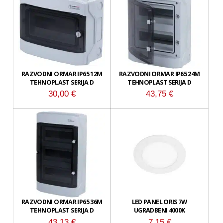
RAZVODNI ORMAR IP65 12M
RAZVODNI ORMAR IP65 24M
TEHNOPLAST SERIJA D
TEHNOPLAST SERIJA D
30,00
€
43,75
€
RAZVODNI ORMAR IP65 36M
LED PANEL ORIS 7W
TEHNOPLAST SERIJA D
UGRADBENI 4000K
43,13
€
7,15
€