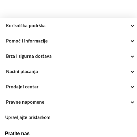
Korisnička podrška
Pomoć i informacije
Brza i sigurna dostava
Načini plaćanja
Prodajni centar
Pravne napomene
Upravljajte pristankom
Pratite nas