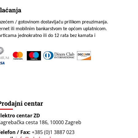
laćanja
uzećem / gotovinom dostavljaču prilikom preuzimanja.
ternet ili mobilnim bankarstvom te općom uplatnicom.
rticama jednokratno ili do 12 rata bez kamata i
Prodajni centar
Elektro centar ZD
agrebačka cesta 186, 10000 Zagreb
elefon / Fax:
+385 (0)1 3887 023