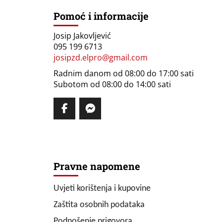
Pomoć i informacije
Josip Jakovljević
095 199 6713
josipzd.elpro@gmail.com
Radnim danom od 08:00 do 17:00 sati
Subotom od 08:00 do 14:00 sati
Pravne napomene
Uvjeti korištenja i kupovine
Zaštita osobnih podataka
Podnošenje prigovora