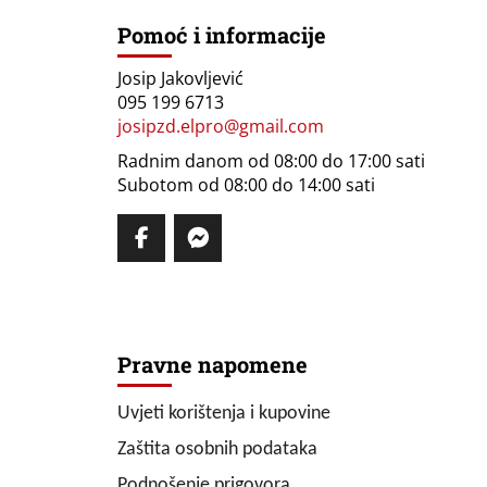
Pomoć i informacije
Josip Jakovljević
095 199 6713
josipzd.elpro@gmail.com
Radnim danom od 08:00 do 17:00 sati
Subotom od 08:00 do 14:00 sati
Pravne napomene
Uvjeti korištenja i kupovine
Zaštita osobnih podataka
Podnošenje prigovora