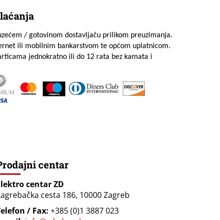
laćanja
uzećem / gotovinom dostavljaču prilikom preuzimanja.
ternet ili mobilnim bankarstvom te općom uplatnicom.
rticama jednokratno ili do 12 rata bez kamata i
Prodajni centar
Elektro centar ZD
agrebačka cesta 186, 10000 Zagreb
elefon / Fax:
+385 (0)1 3887 023