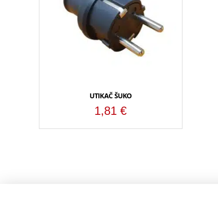
UTIKAČ ŠUKO
1,81
€