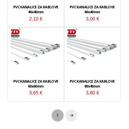
PVC KANALICE ZA KABLOVE
PVC KANALICE ZA KABLOVE
40x40mm
60x40mm
2,10
€
3,00
€
PVC KANALICE ZA KABLOVE
PVC KANALICE ZA KABLOVE
60x60mm
80x40mm
3,65
€
3,80
€
1
Next