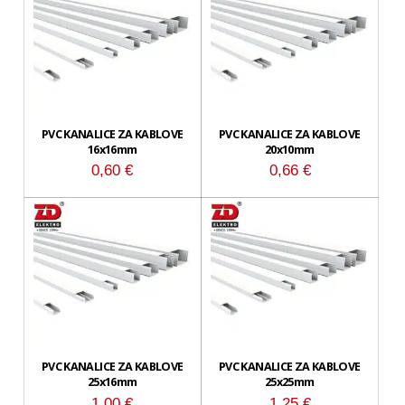
PVC KANALICE ZA KABLOVE
PVC KANALICE ZA KABLOVE
16x16mm
20x10mm
0,60
€
0,66
€
PVC KANALICE ZA KABLOVE
PVC KANALICE ZA KABLOVE
25x16mm
25x25mm
1,00
€
1,25
€