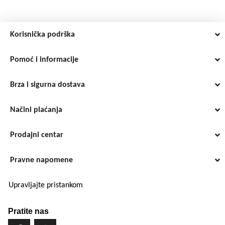
Korisnička podrška
Pomoć i informacije
Brza i sigurna dostava
Načini plaćanja
Prodajni centar
Pravne napomene
Upravljajte pristankom
Pratite nas