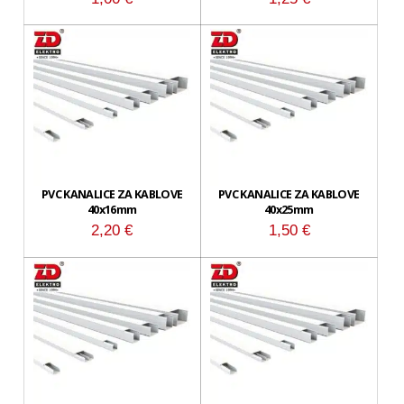
PVC KANALICE ZA KABLOVE
PVC KANALICE ZA KABLOVE
40x16mm
40x25mm
2,20
€
1,50
€