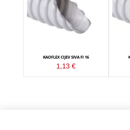
KAOFLEX CIJEV SIVA FI 16
1,13
€