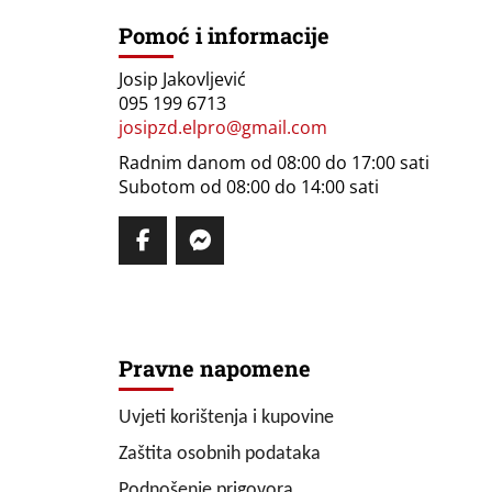
Pomoć i informacije
Josip Jakovljević
095 199 6713
josipzd.elpro@gmail.com
Radnim danom od 08:00 do 17:00 sati
Subotom od 08:00 do 14:00 sati
Pravne napomene
Uvjeti korištenja i kupovine
Zaštita osobnih podataka
Podnošenje prigovora