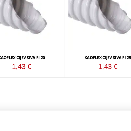
KAOFLEX CIJEV SIVA FI 20
KAOFLEX CIJEV SIVA FI 25
1,43
€
1,43
€