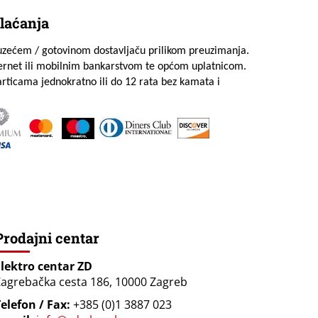
laćanja
uzećem / gotovinom dostavljaču prilikom preuzimanja.
ternet ili mobilnim bankarstvom te općom uplatnicom.
rticama jednokratno ili do 12 rata bez kamata i
Prodajni centar
Elektro centar ZD
agrebačka cesta 186, 10000 Zagreb
elefon / Fax:
+385 (0)1 3887 023