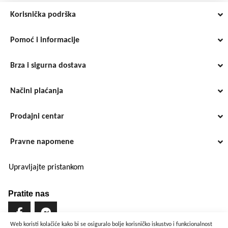
Korisnička podrška
Pomoć i informacije
Brza i sigurna dostava
Načini plaćanja
Prodajni centar
Pravne napomene
Upravljajte pristankom
Pratite nas
Web koristi kolačiće kako bi se osiguralo bolje korisničko iskustvo i funkcionalnost