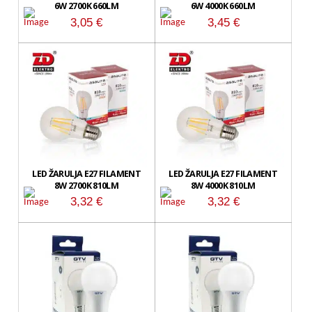
6W 2700K 660LM
6W 4000K 660LM
3,05
€
3,45
€
LED ŽARULJA E27 FILAMENT
LED ŽARULJA E27 FILAMENT
8W 2700K 810LM
8W 4000K 810LM
3,32
€
3,32
€