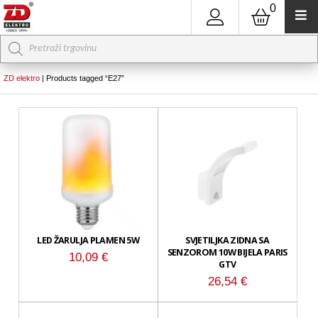
0
Products
search
ZD elektro
|
Products tagged “E27”
LED ŽARULJA PLAMEN 5W
SVJETILJKA ZIDNA SA
SENZOROM 10W BIJELA PARIS
10,09
€
GTV
26,54
€