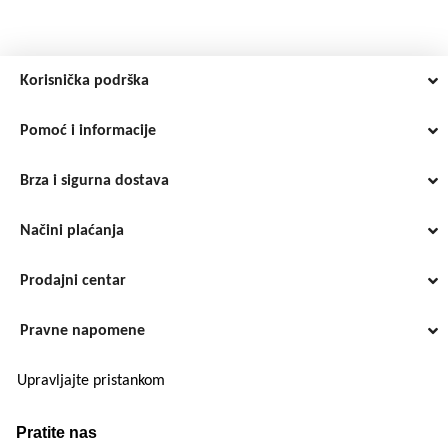
Korisnička podrška
Pomoć i informacije
Brza i sigurna dostava
Načini plaćanja
Prodajni centar
Pravne napomene
Upravljajte pristankom
Pratite nas