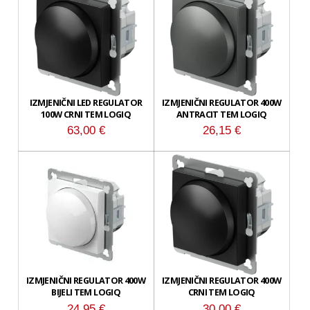
IZMJENIČNI LED REGULATOR
IZMJENIČNI REGULATOR 400W
100W CRNI TEM LOGIQ
ANTRACIT TEM LOGIQ
63,00
€
26,15
€
IZMJENIČNI REGULATOR 400W
IZMJENIČNI REGULATOR 400W
BIJELI TEM LOGIQ
CRNI TEM LOGIQ
24,95
€
30,00
€