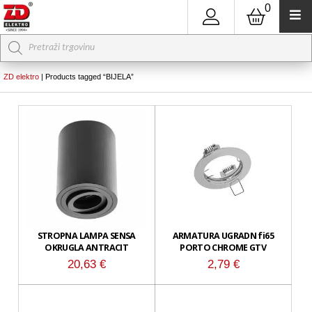
0
Products
search
ZD elektro
|
Products tagged “BIJELA”
STROPNA LAMPA SENSA
ARMATURA UGRADN fi65
OKRUGLA ANTRACIT
PORTO CHROME GTV
20,63
€
2,79
€