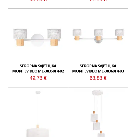
STROPNA SVJETILJKA
STROPNA SVJETILJKA
MONTEVIDEO ML-3036014-02
MONTEVIDEO ML-3036014-03
49,78
€
68,88
€