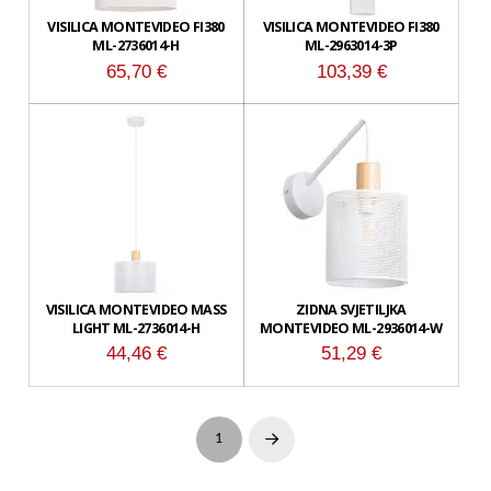
VISILICA MONTEVIDEO FI380
VISILICA MONTEVIDEO FI380
ML-2736014-H
ML-2963014-3P
65,70
€
103,39
€
VISILICA MONTEVIDEO MASS
ZIDNA SVJETILJKA
LIGHT ML-2736014-H
MONTEVIDEO ML-2936014-W
44,46
€
51,29
€
1
Next