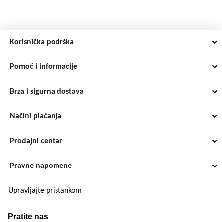
Korisnička podrška
Pomoć i informacije
Brza i sigurna dostava
Načini plaćanja
Prodajni centar
Pravne napomene
Upravljajte pristankom
Pratite nas