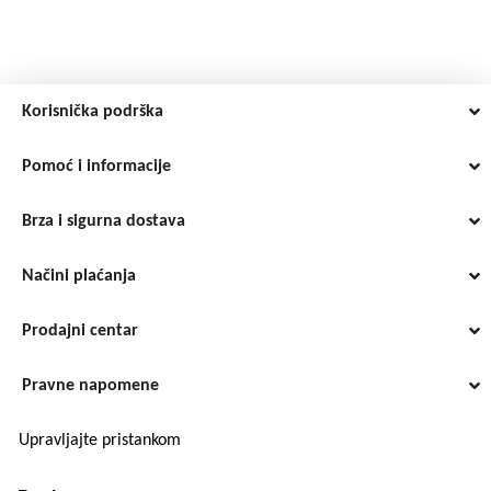
Korisnička podrška
Pomoć i informacije
Brza i sigurna dostava
Načini plaćanja
Prodajni centar
Pravne napomene
Upravljajte pristankom