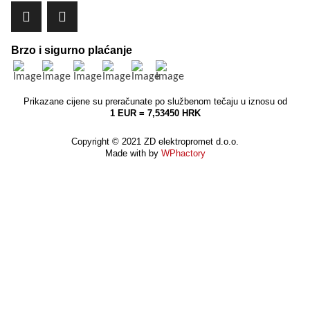
Brzo i sigurno plaćanje
Prikazane cijene su preračunate po službenom tečaju u iznosu od
1 EUR = 7,53450 HRK
Copyright © 2021 ZD elektropromet d.o.o.
Made with by
WPhactory