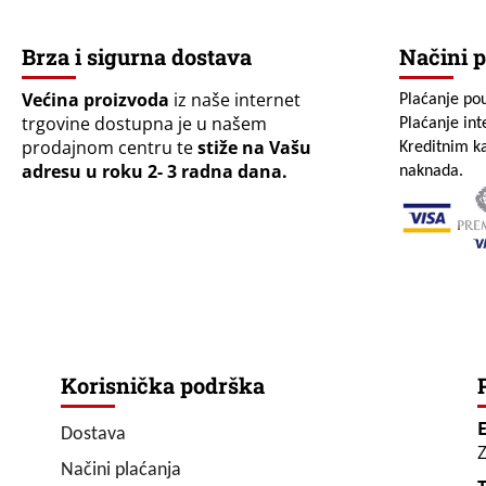
Brza i sigurna dostava
Načini p
Većina proizvoda
iz naše internet
Plaćanje po
trgovine dostupna je u našem
Plaćanje in
prodajnom centru te
stiže na Vašu
Kreditnim ka
adresu u roku 2- 3 radna dana.
naknada.
Korisnička podrška
Dostava
Z
Načini plaćanja