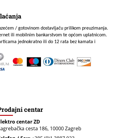
laćanja
uzećem / gotovinom dostavljaču prilikom preuzimanja.
ternet ili mobilnim bankarstvom te općom uplatnicom.
rticama jednokratno ili do 12 rata bez kamata i
Prodajni centar
Elektro centar ZD
agrebačka cesta 186, 10000 Zagreb