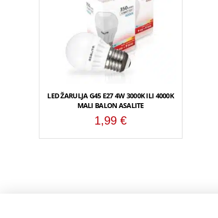
LED ŽARULJA G45 E27 4W 3000K ILI 4000K
MALI BALON ASALITE
1,99
€