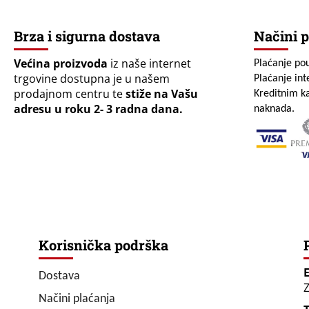
Brza i sigurna dostava
Načini p
Većina proizvoda
iz naše internet
Plaćanje po
trgovine dostupna je u našem
Plaćanje in
prodajnom centru te
stiže na Vašu
Kreditnim ka
adresu u roku 2- 3 radna dana.
naknada.
Korisnička podrška
Dostava
Z
Načini plaćanja