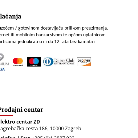
laćanja
uzećem / gotovinom dostavljaču prilikom preuzimanja.
ternet ili mobilnim bankarstvom te općom uplatnicom.
rticama jednokratno ili do 12 rata bez kamata i
Prodajni centar
Elektro centar ZD
agrebačka cesta 186, 10000 Zagreb