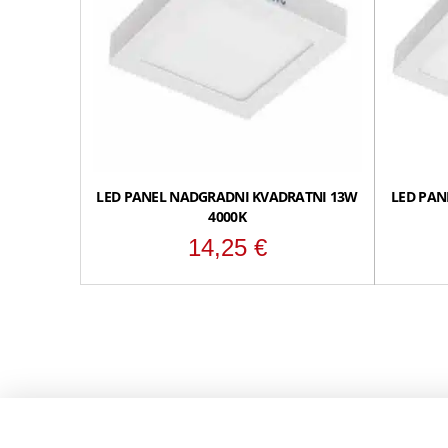
LED PANEL NADGRADNI KVADRATNI 13W
LED PAN
4000K
14,25
€