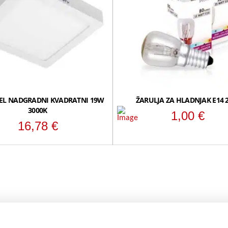
EL NADGRADNI KVADRATNI 19W
ŽARULJA ZA HLADNJAK E14 
3000K
1,00
€
16,78
€