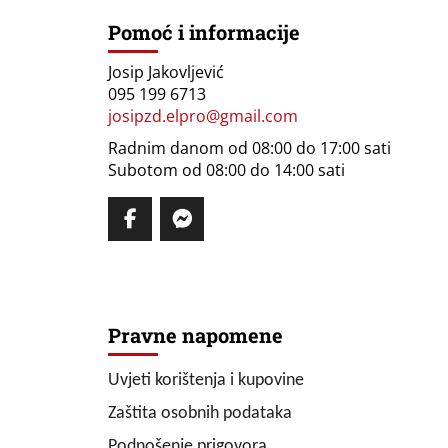
Pomoć i informacije
Josip Jakovljević
095 199 6713
josipzd.elpro@gmail.com
Radnim danom od 08:00 do 17:00 sati
Subotom od 08:00 do 14:00 sati
Pravne napomene
Uvjeti korištenja i kupovine
Zaštita osobnih podataka
Podnošenje prigovora