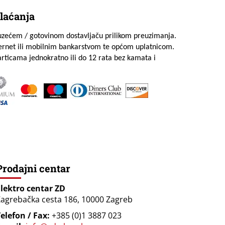
laćanja
uzećem / gotovinom dostavljaču prilikom preuzimanja.
ternet ili mobilnim bankarstvom te općom uplatnicom.
rticama jednokratno ili do 12 rata bez kamata i
Prodajni centar
Elektro centar ZD
agrebačka cesta 186, 10000 Zagreb
elefon / Fax:
+385 (0)1 3887 023