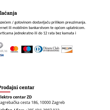
laćanja
uzećem / gotovinom dostavljaču prilikom preuzimanja.
ternet ili mobilnim bankarstvom te općom uplatnicom.
rticama jednokratno ili do 12 rata bez kamata i
Prodajni centar
Elektro centar ZD
agrebačka cesta 186, 10000 Zagreb