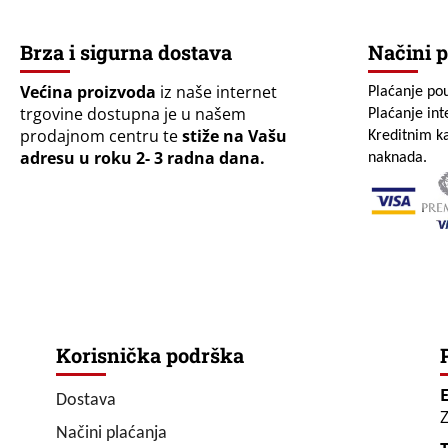
Brza i sigurna dostava
Načini p
Većina proizvoda
iz naše internet
Plaćanje po
trgovine dostupna je u našem
Plaćanje in
prodajnom centru te
stiže na Vašu
Kreditnim ka
adresu u roku 2- 3 radna dana.
naknada.
Korisnička podrška
Dostava
Z
Načini plaćanja