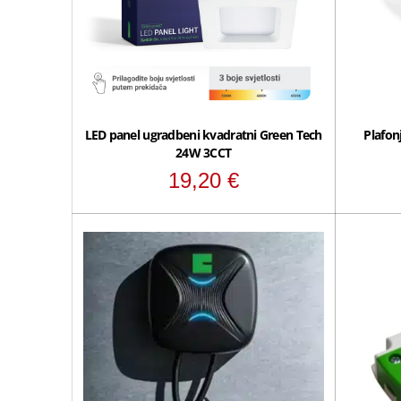
LED panel ugradbeni kvadratni Green Tech
Plafon
24W 3CCT
19,20
€