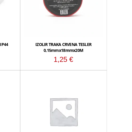
 IP44
IZOLIR TRAKA CRVENA TESLER
0,15mmx18mmx20M
1,25
€