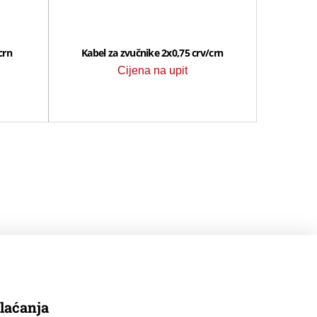
crn
Kabel za zvučnike 2x0,75 crv/crn
Cijena na upit
laćanja