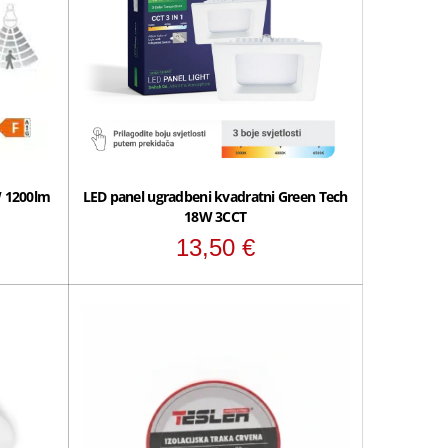
 1200lm
LED panel ugradbeni kvadratni Green Tech
18W 3CCT
13,50
€